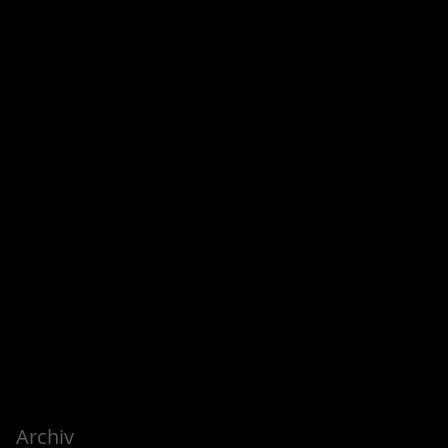
Archiv