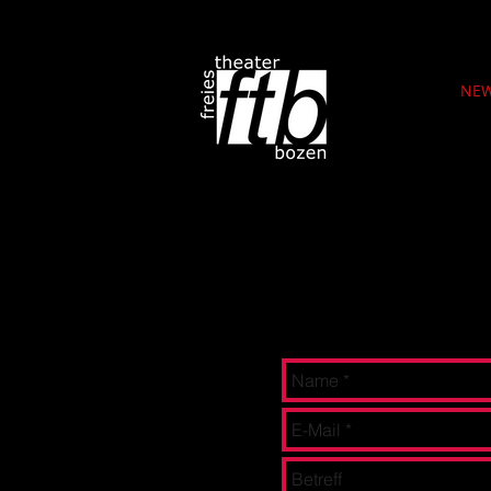
NE
Kontaktformular
Sie können uns gerne eine
erfahren möchten
oder auf 