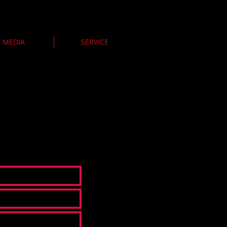
MEDIA
SERVICE
hr
über unser Theater