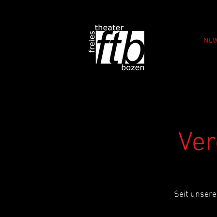
NE
Ver
Seit unsere