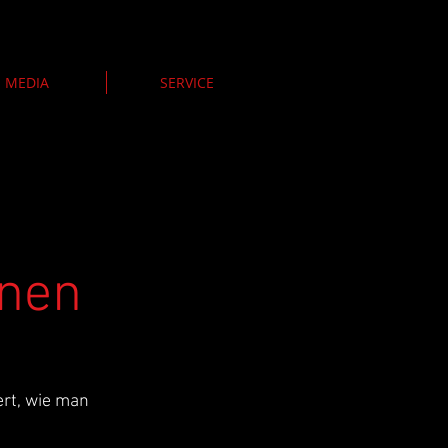
MEDIA
SERVICE
onen
rt, wie man