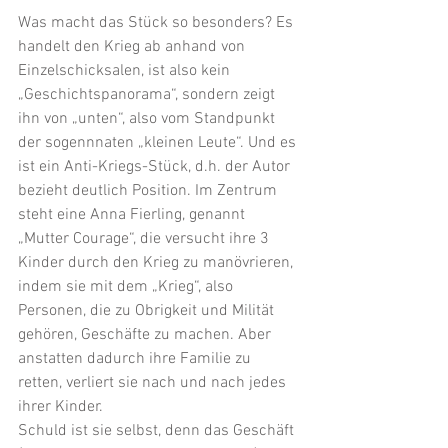
Was macht das Stück so besonders? Es 
handelt den Krieg ab anhand von 
Einzelschicksalen, ist also kein 
„Geschichtspanorama“, sondern zeigt 
ihn von „unten“, also vom Standpunkt 
der sogennnaten „kleinen Leute“. Und es 
ist ein Anti-Kriegs-Stück, d.h. der Autor 
bezieht deutlich Position. Im Zentrum 
steht eine Anna Fierling, genannt 
„Mutter Courage“, die versucht ihre 3 
Kinder durch den Krieg zu manövrieren, 
indem sie mit dem „Krieg“, also 
Personen, die zu Obrigkeit und Milität 
gehören, Geschäfte zu machen. Aber 
anstatten dadurch ihre Familie zu 
retten, verliert sie nach und nach jedes 
ihrer Kinder.
Schuld ist sie selbst, denn das Geschäft 