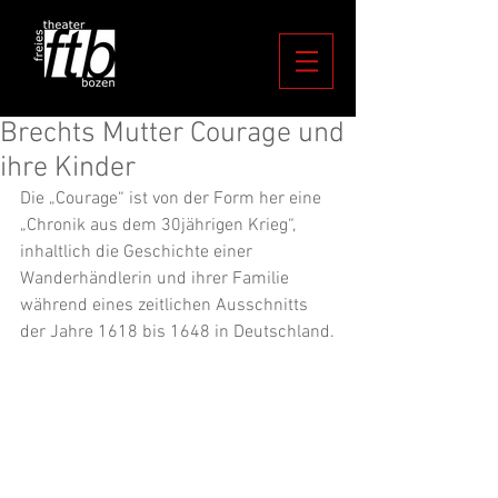
Brechts Mutter Courage und
ihre Kinder
Die „Courage“ ist von der Form her eine 
„Chronik aus dem 30jährigen Krieg“, 
inhaltlich die Geschichte einer 
Wanderhändlerin und ihrer Familie 
während eines zeitlichen Ausschnitts 
der Jahre 1618 bis 1648 in Deutschland.