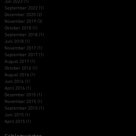
Juli 2023
(1)
1 Beitrag
September 2022
(1)
1 Beitrag
Dezember 2020
(2)
2 Beiträge
November 2019
(3)
3 Beiträge
Oktober 2018
(1)
1 Beitrag
September 2018
(1)
1 Beitrag
Juni 2018
(1)
1 Beitrag
November 2017
(1)
1 Beitrag
September 2017
(1)
1 Beitrag
August 2017
(1)
1 Beitrag
Oktober 2016
(1)
1 Beitrag
August 2016
(1)
1 Beitrag
Juni 2016
(1)
1 Beitrag
April 2016
(1)
1 Beitrag
Dezember 2015
(1)
1 Beitrag
November 2015
(1)
1 Beitrag
September 2015
(1)
1 Beitrag
Juni 2015
(1)
1 Beitrag
April 2015
(1)
1 Beitrag